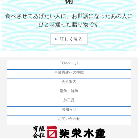
術
食べさせてあげたい人に、お世話になったあの人に
ひと味違った贈り物です
詳しく見る
TOPページ
事業再建への挑戦
会社案内
活魚・鮮魚
加工品
お知らせ
お問い合わせ