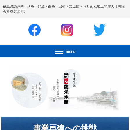
福島県請戸港 活魚・鮮魚・白魚・出荷・加工卸・ちりめん加工問屋の【有限
会社柴栄水産】
事業再建への挑戦